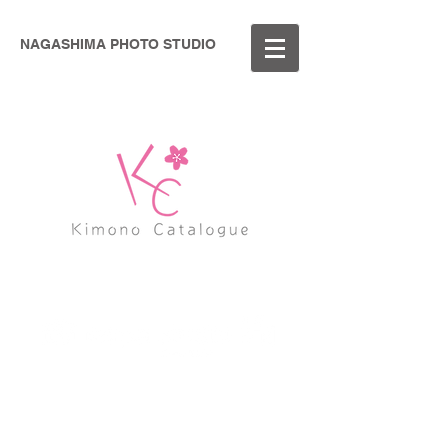
NAGASHIMA PHOTO STUDIO
写真への思い… 人生の大切な瞬間を形に残
していく!